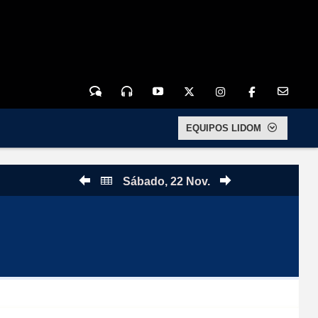
Chat
Audio
YouTu
Twitter
Inst
FaceB
E-Mail
EQUIPOS LIDOM
Sábado, 22 Nov.