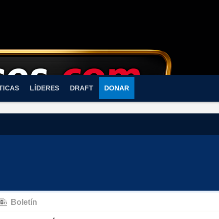
TICAS
LÍDERES
DRAFT
DONAR
Boletín