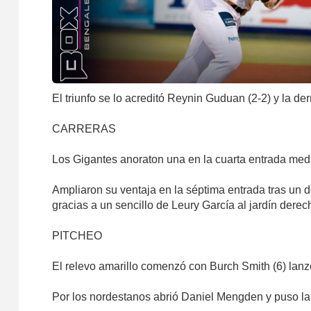
El triunfo se lo acreditó Reynin Guduan (2-2) y la d
CARRERAS
Los Gigantes anoraton una en la cuarta entrada medi
Ampliaron su ventaja en la séptima entrada tras un 
gracias a un sencillo de Leury García al jardín derec
PITCHEO
El relevo amarillo comenzó con Burch Smith (6) lanzó 
Por los nordestanos abrió Daniel Mengden y puso labo