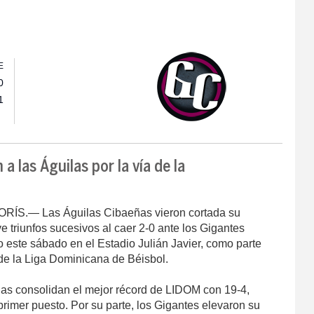
E
0
1
a las Águilas por la vía de la
.— Las Águilas Cibaeñas vieron cortada su
 triunfos sucesivos al caer 2-0 ante los Gigantes
io este sábado en el Estadio Julián Javier, como parte
e la Liga Dominicana de Béisbol.
ilas consolidan el mejor récord de LIDOM con 19-4,
rimer puesto. Por su parte, los Gigantes elevaron su