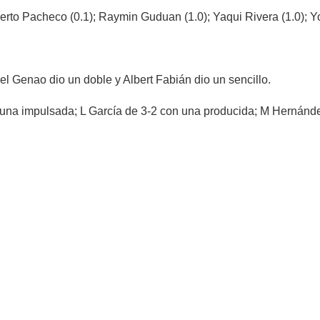
erto Pacheco (0.1); Raymin Guduan (1.0); Yaqui Rivera (1.0); Yo
el Genao dio un doble y Albert Fabián dio un sencillo.
 una impulsada; L García de 3-2 con una producida; M Hernánde