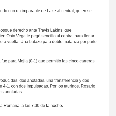
ando con un imparable de Lake al central, quien se
bosque derecho ante Travis Lakins, que
en Onix Vega le pegó sencillo al central para llenar
cera vuelta. Una batazo para doble matanza por parte
fue para Mejía (0-1) que permitió las cinco carreras
roducidas, dos anotadas, una transferencia y dos
e 4-1, con dos impulsadas. Por los taurinos, Rosario
dos anotadas.
 La Romana, a las 7:30 de la noche.