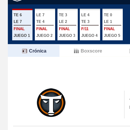
TE 6
LE 7
TE 3
LE 4
TE 0
LE 7
TE 4
LE 2
TE 3
LE 1
FINAL
FINAL
FINAL
F/11
FINAL
JUEGO 1
JUEGO 2
JUEGO 3
JUEGO 4
JUEGO 5
Crónica
Boxscore