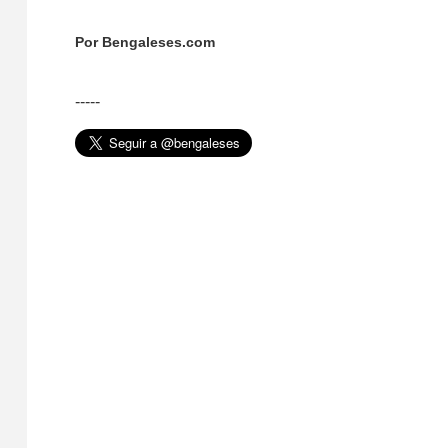
Por Bengaleses.com
-----