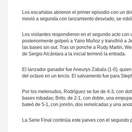
Los escarlatas abrieron el primer episodio con un d
movió a segunda con lanzamiento desviado, se robó l
Los visitantes respondieron en el segundo acto con 
posteriormente golpeó a Yairo Muñoz y transfirió a Je
las bases sin out. Tras un ponche a Rudy Martin, We
de Sergio Alcántara a la inicial terminó la entrada.
El lanzador ganador fue Aneurys Zabala (1-0), quien 
del octavo en un tercio. El salvamento fue para Step
Por los melenudos, Rodríguez se fue de 4-3, con dob
bases robadas; Brito, de 2-1, con doble, una empuja
bateó de 5-1, con jonrón, dos remolcadas y una anot
La Serie Final continúa este jueves con el segundo p