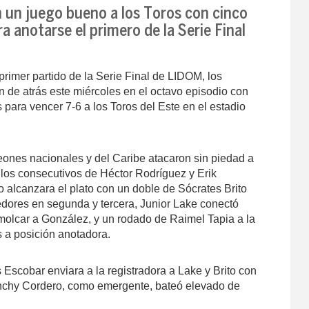
 un juego bueno a los Toros con cinco
ra anotarse el primero de la Serie Final
primer partido de la Serie Final de LIDOM, los
 de atrás este miércoles en el octavo episodio con
 para vencer 7-6 a los Toros del Este en el estadio
eones nacionales y del Caribe atacaron sin piedad a
llos consecutivos de Héctor Rodríguez y Erik
 alcanzara el plato con un doble de Sócrates Brito
edores en segunda y tercera, Junior Lake conectó
remolcar a González, y un rodado de Raimel Tapia a la
s a posición anotadora.
 Escobar enviara a la registradora a Lake y Brito con
Franchy Cordero, como emergente, bateó elevado de