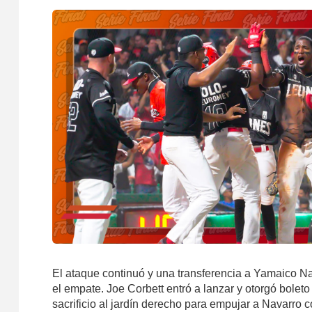
El ataque continuó y una transferencia a Yamaico Nav
el empate. Joe Corbett entró a lanzar y otorgó bolet
sacrificio al jardín derecho para empujar a Navarro co