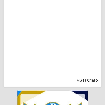
+ Size Chat
»