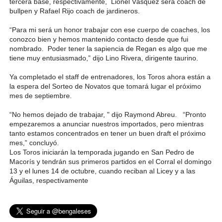
tercera base, respectivamente, Lionel Vásquez será coach de
bullpen y Rafael Rijo coach de jardineros.
“Para mi será un honor trabajar con ese cuerpo de coaches, los
conozco bien y hemos mantenido contacto desde que fui
nombrado. Poder tener la sapiencia de Regan es algo que me
tiene muy entusiasmado,” dijo Lino Rivera, dirigente taurino.
Ya completado el staff de entrenadores, los Toros ahora están a
la espera del Sorteo de Novatos que tomará lugar el próximo
mes de septiembre.
“No hemos dejado de trabajar, " dijo Raymond Abreu. “Pronto
empezaremos a anunciar nuestros importados, pero mientras
tanto estamos concentrados en tener un buen draft el próximo
mes,” concluyó.
Los Toros iniciarán la temporada jugando en San Pedro de
Macorís y tendrán sus primeros partidos en el Corral el domingo
13 y el lunes 14 de octubre, cuando reciban al Licey y a las
Águilas, respectivamente