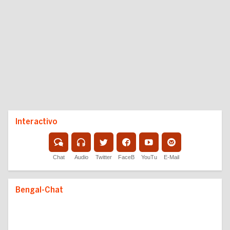
Interactivo
Chat
Audio
Twitter
FaceB
YouTu
E-Mail
Bengal-Chat