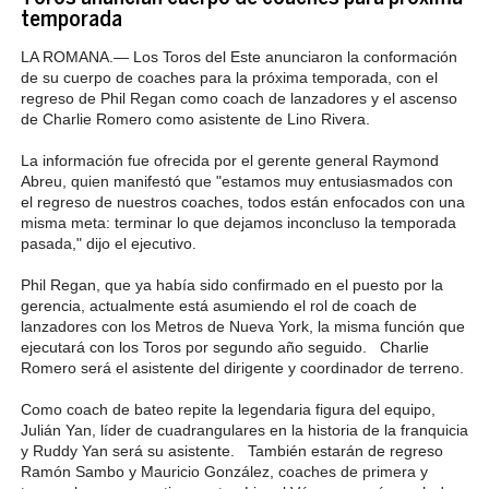
temporada
LA ROMANA
.—
Los Toros del Este anunciaron la conformación
de su cuerpo de coaches para la próxima temporada, con el
regreso de Phil Regan como coach de lanzadores y el ascenso
de Charlie Romero como asistente de Lino Rivera.
La información fue ofrecida por el gerente general Raymond
Abreu, quien manifestó que "estamos muy entusiasmados con
el regreso de nuestros coaches, todos están enfocados con una
misma meta: terminar lo que dejamos inconcluso la temporada
pasada," dijo el ejecutivo.
Phil Regan, que ya había sido confirmado en el puesto por la
gerencia, actualmente está asumiendo el rol de coach de
lanzadores con los Metros de Nueva York, la misma función que
ejecutará con los Toros por segundo año seguido. Charlie
Romero será el asistente del dirigente y coordinador de terreno.
Como coach de bateo repite la legendaria figura del equipo,
Julián Yan, líder de cuadrangulares en la historia de la franquicia
y Ruddy Yan será su asistente. También estarán de regreso
Ramón Sambo y Mauricio González, coaches de primera y