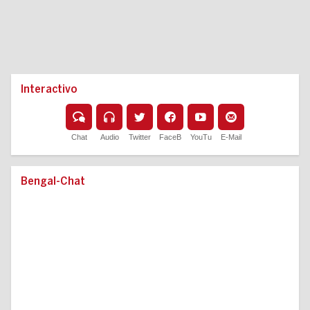
Interactivo
Chat
Audio
Twitter
FaceB
YouTu
E-Mail
Bengal-Chat