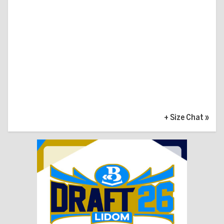
+ Size Chat
»