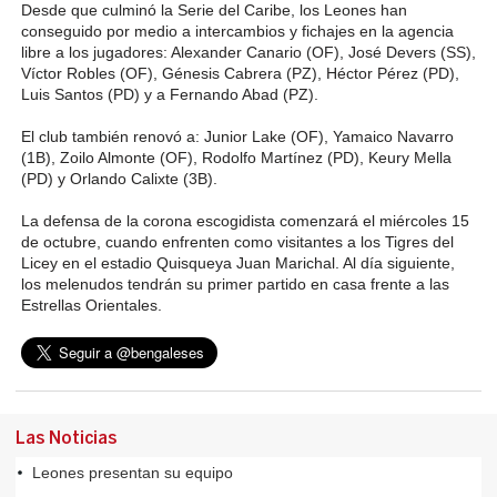
Desde que culminó la Serie del Caribe, los Leones han
conseguido por medio a intercambios y fichajes en la agencia
libre a los jugadores: Alexander Canario (OF), José Devers (SS),
Víctor Robles (OF), Génesis Cabrera (PZ), Héctor Pérez (PD),
Luis Santos (PD) y a Fernando Abad (PZ).
El club también renovó a: Junior Lake (OF), Yamaico Navarro
(1B), Zoilo Almonte (OF), Rodolfo Martínez (PD), Keury Mella
(PD) y Orlando Calixte (3B).
La defensa de la corona escogidista comenzará el miércoles 15
de octubre, cuando enfrenten como visitantes a los Tigres del
Licey en el estadio Quisqueya Juan Marichal. Al día siguiente,
los melenudos tendrán su primer partido en casa frente a las
Estrellas Orientales.
Las Noticias