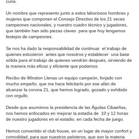
cuna.
Un nombre que represento junto a estos laboriosos hombres y
mujeres que componen el Consejo Directivo de los 21 veces
campeones nacionales, y nuestro cuadro técnico y jugadores,
que también han sido piezas claves para que hoy tengamos
festejos de campeones.
Se nos ha dado la responsabilidad de continuar el trabajo de
quienes estuvieron antes que nosotros y establecer una base
sólida para el trabajo de quienes vendrán después, sirviendo de
la manera más eficaz y eficiente que podamos.
Recibo de Winston Llenas un equipo campeón, forjado con
mucho empeño, que me hace felicitarlo por ese afán de
alcanzar la corona 21, que hemos logrado, gozado y exhibido
con orgullo.
Desde que asumimos la presidencia de las Águilas Cibaeñas,
nos hemos enfocados en mejorar la estadía de 10 y 12 horas
de nuestro jugadores en el estadio, en cada fecha de juego.
Hemos convertido el club house, en un lugar de mayor confort y
comodidad, para que nuestros peloteros, que son la materia