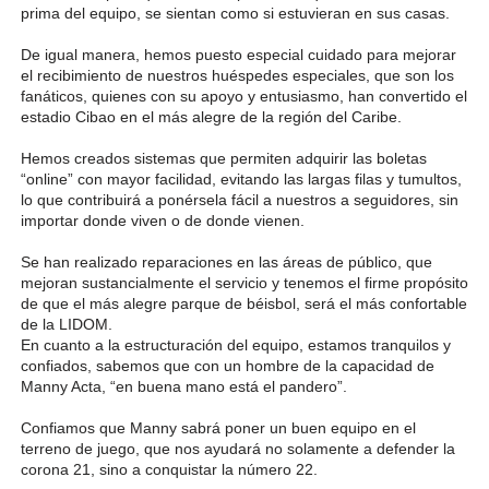
prima del equipo, se sientan como si estuvieran en sus casas.
De igual manera, hemos puesto especial cuidado para mejorar
el recibimiento de nuestros huéspedes especiales, que son los
fanáticos, quienes con su apoyo y entusiasmo, han convertido el
estadio Cibao en el más alegre de la región del Caribe.
Hemos creados sistemas que permiten adquirir las boletas
“online” con mayor facilidad, evitando las largas filas y tumultos,
lo que contribuirá a ponérsela fácil a nuestros a seguidores, sin
importar donde viven o de donde vienen.
Se han realizado reparaciones en las áreas de público, que
mejoran sustancialmente el servicio y tenemos el firme propósito
de que el más alegre parque de béisbol, será el más confortable
de la LIDOM.
En cuanto a la estructuración del equipo, estamos tranquilos y
confiados, sabemos que con un hombre de la capacidad de
Manny Acta, “en buena mano está el pandero”.
Confiamos que Manny sabrá poner un buen equipo en el
terreno de juego, que nos ayudará no solamente a defender la
corona 21, sino a conquistar la número 22.