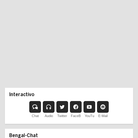
Interactivo
Chat
Audio
Twitter
FaceB
YouTu
E-Mail
Bengal-Chat