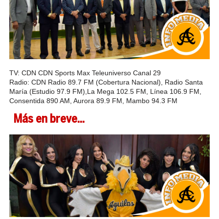
TV: CDN CDN Sports Max Teleuniverso Canal 29
Radio: CDN Radio 89.7 FM (Cobertura Nacional), Radio Santa
María (Estudio 97.9 FM),La Mega 102.5 FM, Línea 106.9 FM,
Consentida 890 AM, Aurora 89.9 FM, Mambo 94.3 FM
Más en breve...