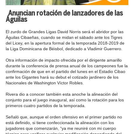
Anuncian rotación de lanzadores de las
Águilas
El zurdo de Grandes Ligas David Norris será el abridor por las
Águilas Cibaeñas, cuando se midan el sábado ante los Tigres
del Licey, en la apertura formal de la temporada 2018-2019 de
la Liga Dominicana de Béisbol, dedicado a Vladimir Guerrero.
Otra información de impacto ofrecida por el dirigente amarillo
durante la conferencia de prensa anual de los campeones fue la
confirmación de que en el partido del lunes en el Estadio Cibao
ante los Gigantes hará su debut el cotizado jardinero de los
Nacionales de Washington Víctor Robles.
Rivera dio a conocer también esta anoche la alineación del
conjunto para el juego inaugural, así como la rotación para los
primeros cuatro partidos de la temporada.
Señaló que, aunque el orden ofensivo en el primer partido no
está definido, si tiene confeccionada la alineación con los
jugadores que comenzarán, “ya me reuniré con mi cuerpo
técnico para verificar cualquier modificación dependiendo del