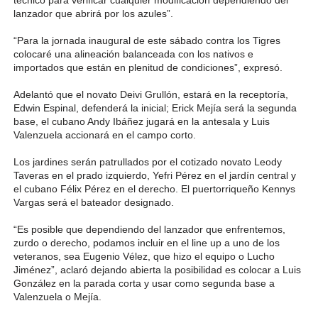
lanzador que abrirá por los azules”.
“Para la jornada inaugural de este sábado contra los Tigres
colocaré una alineación balanceada con los nativos e
importados que están en plenitud de condiciones”, expresó.
Adelantó que el novato Deivi Grullón, estará en la receptoría,
Edwin Espinal, defenderá la inicial; Erick Mejía será la segunda
base, el cubano Andy Ibáñez jugará en la antesala y Luis
Valenzuela accionará en el campo corto.
Los jardines serán patrullados por el cotizado novato Leody
Taveras en el prado izquierdo, Yefri Pérez en el jardín central y
el cubano Félix Pérez en el derecho. El puertorriqueño Kennys
Vargas será el bateador designado.
“Es posible que dependiendo del lanzador que enfrentemos,
zurdo o derecho, podamos incluir en el line up a uno de los
veteranos, sea Eugenio Vélez, que hizo el equipo o Lucho
Jiménez”, aclaró dejando abierta la posibilidad es colocar a Luis
González en la parada corta y usar como segunda base a
Valenzuela o Mejía.