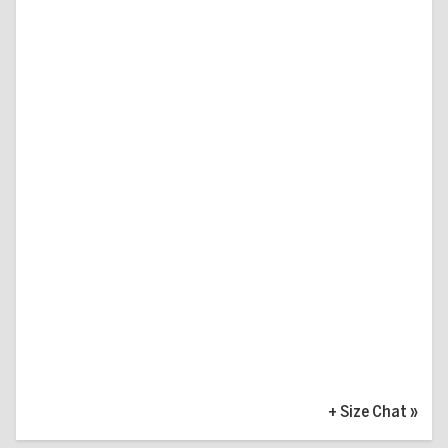
+ Size Chat
»